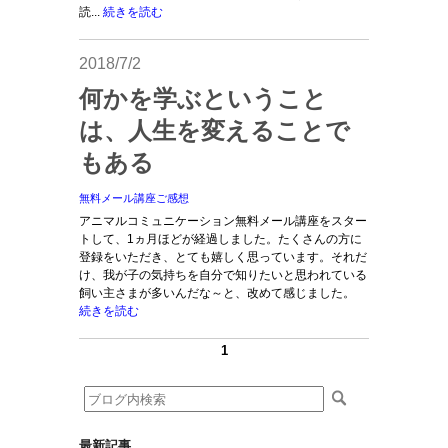
読...
続きを読む
2018/7/2
何かを学ぶということ
は、人生を変えることで
もある
無料メール講座ご感想
アニマルコミュニケーション無料メール講座をスター
トして、1ヵ月ほどが経過しました。たくさんの方に
登録をいただき、とても嬉しく思っています。それだ
け、我が子の気持ちを自分で知りたいと思われている
飼い主さまが多いんだな～と、改めて感じました。
続きを読む
1
最新記事