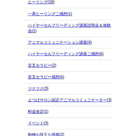
ヒーリング(18)
一斉ヒーリングご感想(1)
ハイヤーセルフリーディング講座説明会＆体験
会(1)
アニマルコミュニケーション講座(4)
ハイヤーセルフリーディング講座ご感想(6)
音叉セラピー(2)
音叉セラピー感想(6)
ツクツク(3)
よつばサロン認定アニマルコミュニケーター(3)
料金改定(1)
イベント(3)
動物お役立ち情報(2)