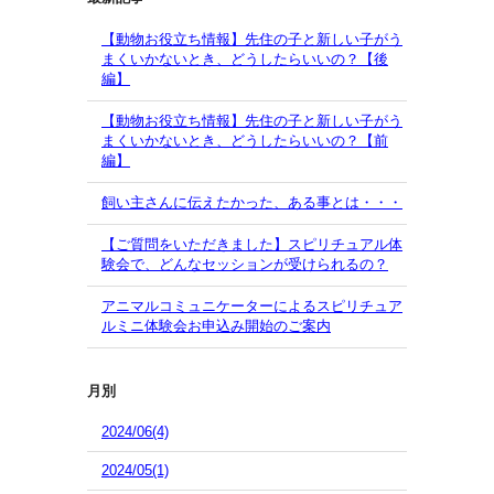
【動物お役立ち情報】先住の子と新しい子がう
まくいかないとき、どうしたらいいの？【後
編】
【動物お役立ち情報】先住の子と新しい子がう
まくいかないとき、どうしたらいいの？【前
編】
飼い主さんに伝えたかった、ある事とは・・・
【ご質問をいただきました】スピリチュアル体
験会で、どんなセッションが受けられるの？
アニマルコミュニケーターによるスピリチュア
ルミニ体験会お申込み開始のご案内
月別
2024/06(4)
2024/05(1)