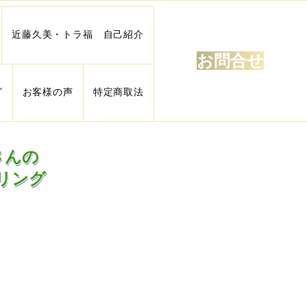
近藤久美・トラ福 自己紹介
お問合せ
グ
お客様の声
特定商取法
さんの
リング