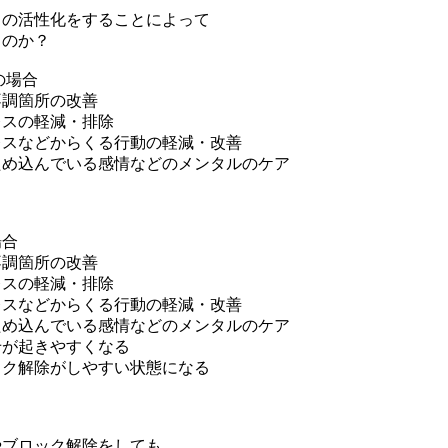
ラの活性化をすることによって
るのか？
の場合
不調箇所の改善
レスの軽減・排除
レスなどからくる行動の軽減・改善
ため込んでいる感情などのメンタルのケア
場合
不調箇所の改善
レスの軽減・排除
レスなどからくる行動の軽減・改善
ため込んでいる感情などのメンタルのケア
せが起きやすくなる
ック解除がしやすい状態になる
やブロック解除をしても