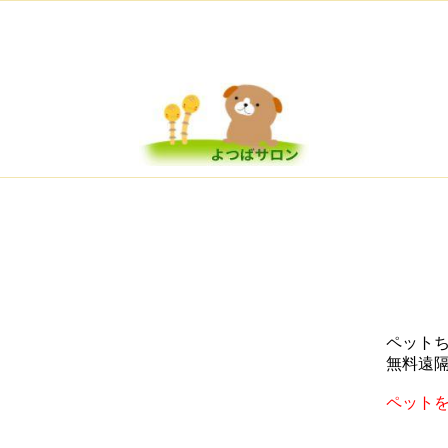
ペット
無料遠
ペット