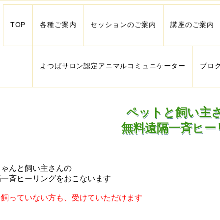
TOP
各種ご案内
セッションのご案内
講座のご案内
よつばサロン認定アニマルコミュニケーター
ブロ
ペットと飼い主
無料遠隔一斉ヒー
ちゃんと飼い主さんの
隔一斉ヒーリングをおこないます
を飼っていない方も、受けていただけます