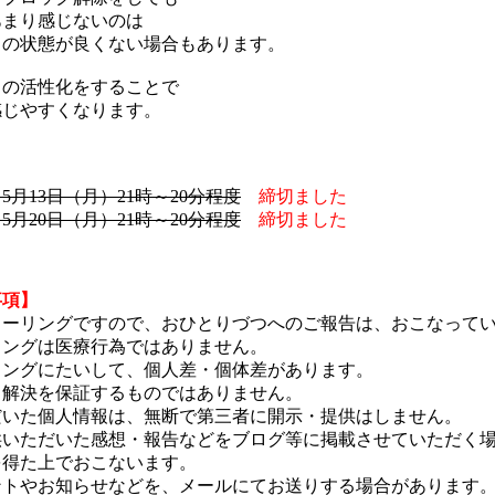
あまり感じないのは
ラの状態が良くない場合もあります。
ラの活性化をすることで
感じやすくなります。
】
5月13日（月）21時～20分程度
締切ました
5月20日（月）21時～20分程度
締切ました
事項】
ヒーリングですので、おひとりづつへのご報告は、おこなって
リングは医療行為ではありません。
リングにたいして、個人差・個体差があります。
・解決を保証するものではありません。
だいた個人情報は、無断で第三者に開示・提供はしません。
供いただいた感想・報告などをブログ等に掲載させていただく
を得た上でおこないます。
ントやお知らせなどを、メールにてお送りする場合があります