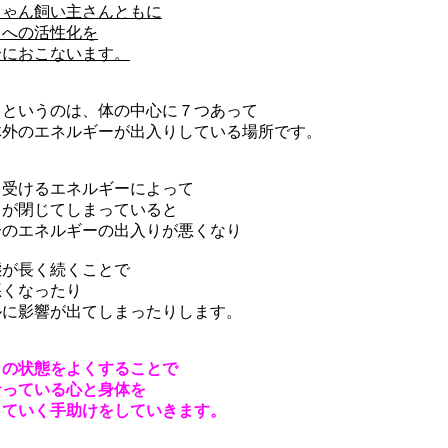
ちゃん飼い主さんともに
ラへの活性化を
全におこないます。
ラというのは、体の中心に７つあって
体外のエネルギーが出入りしている場所です。
ら受けるエネルギーによって
ラが閉じてしまっていると
分のエネルギーの出入りが悪くなり
態が長く続くことで
悪くなったり
ルに影響が出てしまったりします。
ラの状態をよくすることで
なっている心と身体を
していく手助けをしていきます。