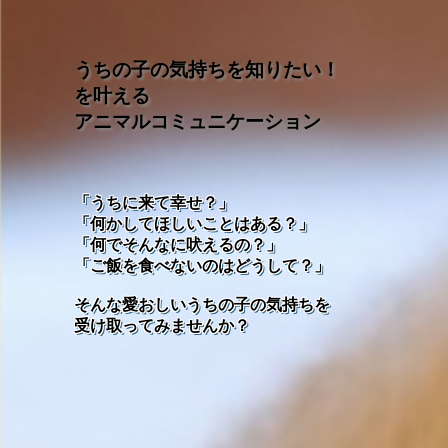
うちの子の気持ちを知りたい！
を叶える
アニマルコミュニケーション
「うちに来て幸せ？」
「何かしてほしいことはある？」
「何でそんなに吠えるの？」
「ご飯を食べないのはどうして？」
そんな愛おしいうちの子の気持ちを
受け取ってみませんか？