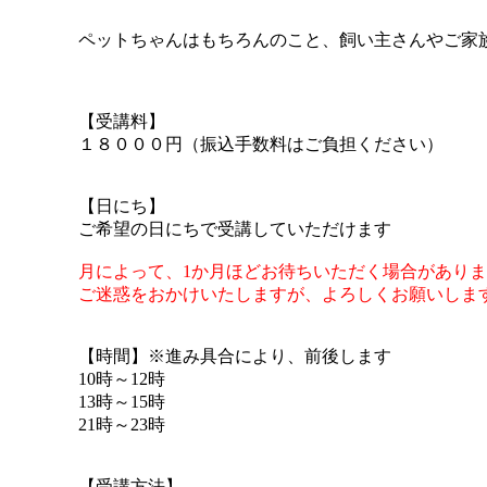
ペットちゃんはもちろんのこと、飼い主さんやご家
【受講料】
１８０００円（振込手数料はご負担ください）
【日にち】
ご希望の日にちで受講していただけます
月によって、1か月ほど
お待ちいただく場合がありま
ご迷惑をおかけいたしますが、
よろしくお願いしま
【時間】※進み具合により、前後します
10時～12時
13時～15時
21時～23時
【受講方法】