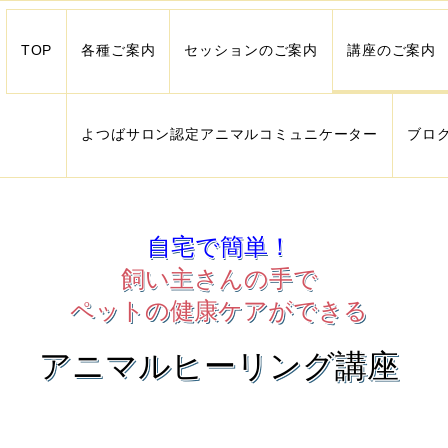
TOP
各種ご案内
セッションのご案内
講座のご案内
よつばサロン認定アニマルコミュニケーター
ブロ
自宅で簡単！
飼い主さんの手で
ペットの健康ケアができる
アニマルヒーリング講座