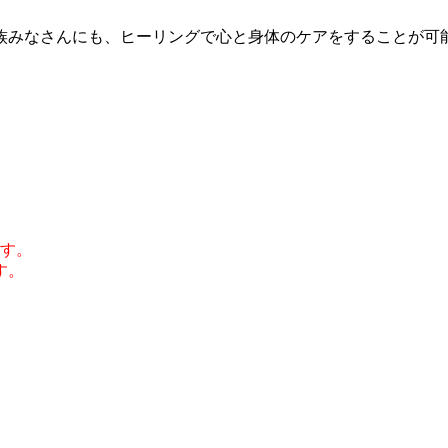
族みなさんにも、
ヒーリングで心と身体のケアをすることが可
す。
す。