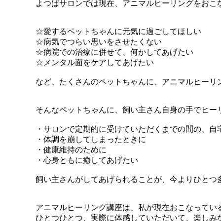
よつばサロンでは現在、アニマルヒーリングをおこ
☆愛するペットちゃんに元気に過ごしてほしい
☆病気でつらい思いをさせたくない
☆病院での治療に併せて、何かしてあげたい
☆メンタル面をケアしてあげたい
など、たくさんのペットちゃんに、
アニマルヒーリ
そんなペットちゃんに、飼い主さん自身の手で
ヒー
・サロンで定期的に受けていただくまでの間の、自
・体調を崩してしまったときに
・健康維持のために
・心身ともに癒してあげたい
飼い主さんがしてあげられることが、今よりひとつ
アニマルヒーリング講座は、私が現在おこなってい
ひとつひとつ、実際に体感していただいて、楽しみ