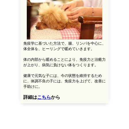
免疫学に基づいた方法で、腸、リンパを中心に、
体全体を、ヒーリングで暖めていきます。
体の内部から暖めることにより、
免疫力と治癒力
が上がり、
病気に負けない体をつくります。
健康で元気な子には、今の状態を維持するため
に、
体調不良の子には、免疫力を上げて、改善に
手助けに。
詳細は
こちら
から