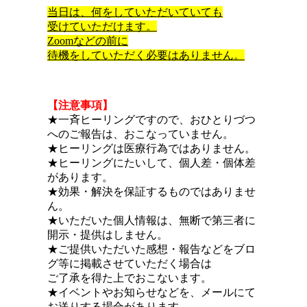
当日は、何をしていただいていても
受けていただけます。
Zoomなどの前に
待機をしていただく必要はありません。
【注意事項】
★一斉ヒーリングですので、おひとりづつ
へのご報告は、おこなっていません。
★ヒーリングは医療行為ではありません。
★ヒーリングにたいして、個人差・個体差
があります。
★効果・解決を保証するものではありませ
ん。
★いただいた個人情報は、無断で第三者に
開示・提供はしません。
★ご提供いただいた感想・報告などをブロ
グ等に掲載させていただく場合は
ご了承を得た上でおこないます。
★イベントやお知らせなどを、メールにて
お送りする場合があります。