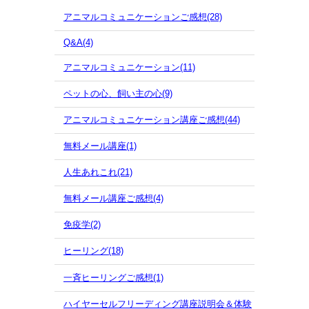
アニマルコミュニケーションご感想(28)
Q&A(4)
アニマルコミュニケーション(11)
ペットの心、飼い主の心(9)
アニマルコミュニケーション講座ご感想(44)
無料メール講座(1)
人生あれこれ(21)
無料メール講座ご感想(4)
免疫学(2)
ヒーリング(18)
一斉ヒーリングご感想(1)
ハイヤーセルフリーディング講座説明会＆体験