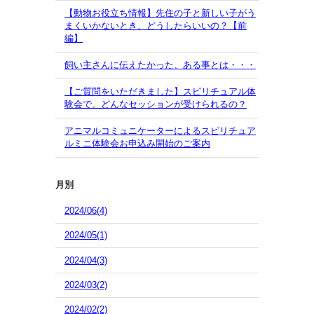
【動物お役立ち情報】先住の子と新しい子がう
まくいかないとき、どうしたらいいの？【前
編】
飼い主さんに伝えたかった、ある事とは・・・
【ご質問をいただきました】スピリチュアル体
験会で、どんなセッションが受けられるの？
アニマルコミュニケーターによるスピリチュア
ルミニ体験会お申込み開始のご案内
月別
2024/06(4)
2024/05(1)
2024/04(3)
2024/03(2)
2024/02(2)