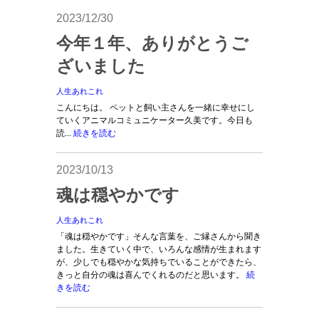
2023/12/30
今年１年、ありがとうご
ざいました
人生あれこれ
こんにちは。 ペットと飼い主さんを一緒に幸せにし
ていくアニマルコミュニケーター久美です。今日も
読...
続きを読む
2023/10/13
魂は穏やかです
人生あれこれ
「魂は穏やかです」そんな言葉を、ご縁さんから聞き
ました。生きていく中で、いろんな感情が生まれます
が、少しでも穏やかな気持ちでいることができたら、
きっと自分の魂は喜んでくれるのだと思います。
続
きを読む