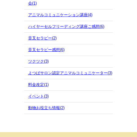
会(1)
アニマルコミュニケーション講座(4)
ハイヤーセルフリーディング講座ご感想(6)
音叉セラピー(2)
音叉セラピー感想(6)
ツクツク(3)
よつばサロン認定アニマルコミュニケーター(3)
料金改定(1)
イベント(3)
動物お役立ち情報(2)