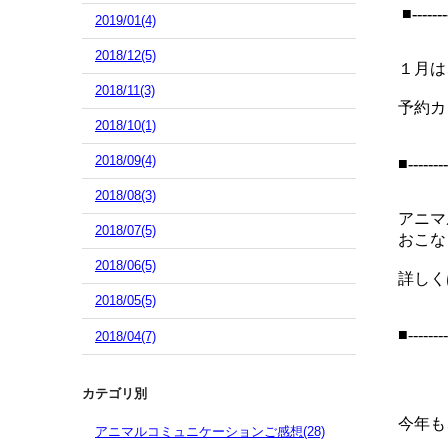
■-------
2019/01(4)
2018/12(5)
１月は
2018/11(3)
予約カ
2018/10(1)
2018/09(4)
■--------
2018/08(3)
アニマ
2018/07(5)
おこな
2018/06(5)
詳しく
2018/05(5)
■--------
2018/04(7)
カテゴリ別
今年も
アニマルコミュニケーションご感想(28)