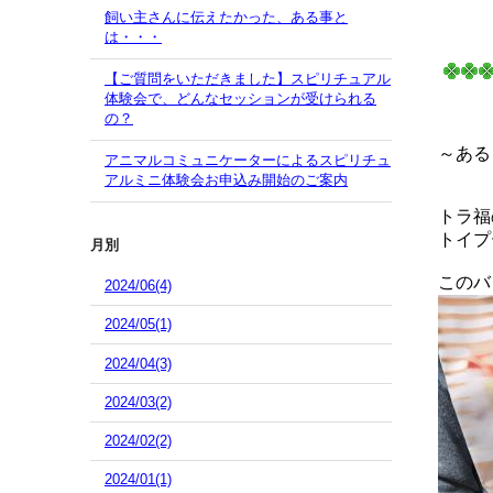
飼い主さんに伝えたかった、ある事と
は・・・
【ご質問をいただきました】スピリチュアル
体験会で、どんなセッションが受けられる
の？
～ある
アニマルコミュニケーターによるスピリチュ
アルミニ体験会お申込み開始のご案内
トラ福
トイプ
月別
このバ
2024/06(4)
2024/05(1)
2024/04(3)
2024/03(2)
2024/02(2)
2024/01(1)