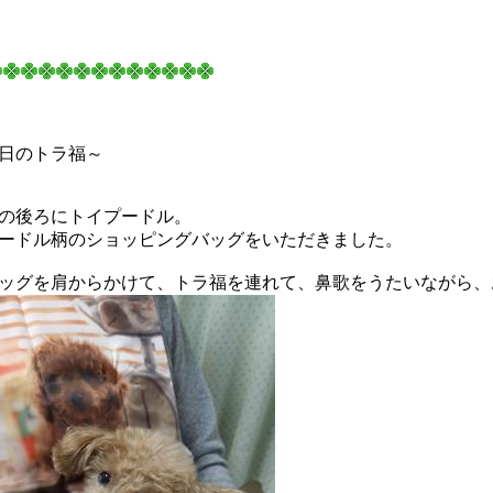
日のトラ福～
の後ろにトイプードル。
ードル柄のショッピングバッグをいただきました。
ッグを肩からかけて、トラ福を連れて、鼻歌をうたいながら、