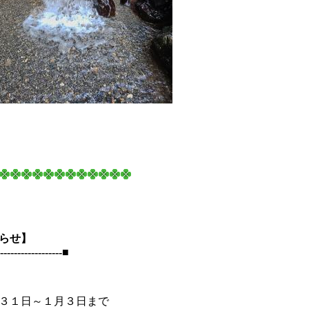
らせ】
------------------■
３１日～１月３日まで