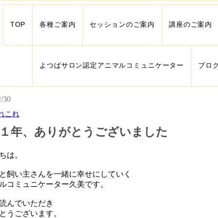
TOP
各種ご案内
セッションのご案内
講座のご案内
よつばサロン認定アニマルコミュニケーター
ブロ
2/30
れこれ
１年、ありがとうございました
ちは。
と飼い主さんを一緒に幸せにしていく
ルコミュニケーター久美です。
読んでいただき
とうございます。