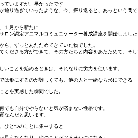
っていますが、早かったです。
が通り過ぎていったような、今、振り返ると、あっという間で
、１月から新たに
サロン認定アニマルコミュニケーター養成講座を開始しました
から、ずっとあたためてきていた物でした。
てくださる方ができて、その方たちと内容をあたためて、そし
しいことを始めるときは、それなりに労力を使います。
では形にするのが難しくても、他の人と一緒なら形にできる
ことを実感した瞬間でした。
何でも自分でやらないと気が済まない性格です。
質なんだと思います。
、ひとつのことに集中すると
が見えなくなり、他のことがおろそかにになる」