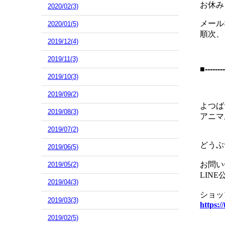
お休み
2020/02(3)
メール
2020/01(5)
順次、
2019/12(4)
2019/11(3)
■--------
2019/10(3)
2019/09(2)
よつば
2019/08(3)
アニマ
2019/07(2)
どうぶ
2019/06(5)
お問い
2019/05(2)
LIN
2019/04(3)
ショッ
2019/03(3)
https:/
2019/02(5)