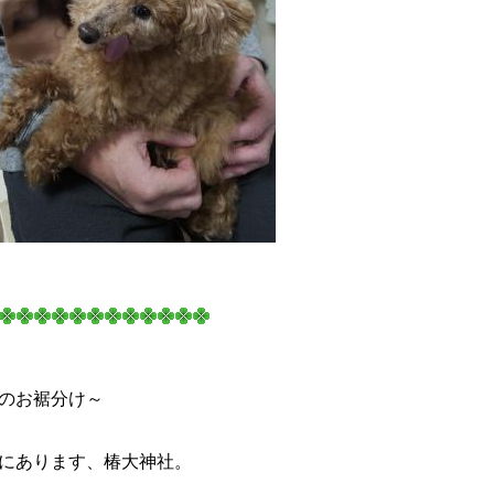
のお裾分け～
にあります、椿大神社。