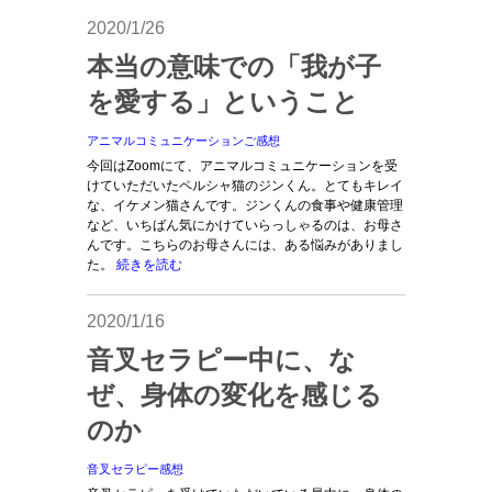
2020/1/26
本当の意味での「我が子
を愛する」ということ
アニマルコミュニケーションご感想
今回はZoomにて、アニマルコミュニケーションを受
けていただいたペルシャ猫のジンくん。とてもキレイ
な、イケメン猫さんです。ジンくんの食事や健康管理
など、いちばん気にかけていらっしゃるのは、お母さ
んです。こちらのお母さんには、ある悩みがありまし
た。
続きを読む
2020/1/16
音叉セラピー中に、な
ぜ、身体の変化を感じる
のか
音叉セラピー感想