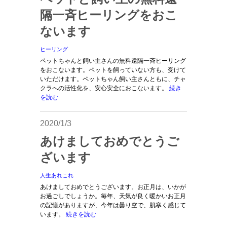
隔一斉ヒーリングをおこ
ないます
ヒーリング
ペットちゃんと飼い主さんの無料遠隔一斉ヒーリング
をおこないます。ペットを飼っていない方も、受けて
いただけます。ペットちゃん飼い主さんともに、チャ
クラへの活性化を、安心安全におこないます。
続き
を読む
2020/1/3
あけましておめでとうご
ざいます
人生あれこれ
あけましておめでとうございます。お正月は、いかが
お過ごしでしょうか。毎年、天気が良く暖かいお正月
の記憶がありますが、今年は曇り空で、肌寒く感じて
います。
続きを読む