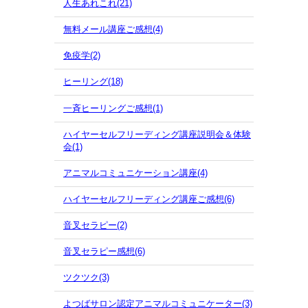
人生あれこれ(21)
無料メール講座ご感想(4)
免疫学(2)
ヒーリング(18)
一斉ヒーリングご感想(1)
ハイヤーセルフリーディング講座説明会＆体験
会(1)
アニマルコミュニケーション講座(4)
ハイヤーセルフリーディング講座ご感想(6)
音叉セラピー(2)
音叉セラピー感想(6)
ツクツク(3)
よつばサロン認定アニマルコミュニケーター(3)