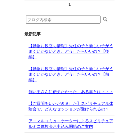
1
最新記事
【動物お役立ち情報】先住の子と新しい子がう
まくいかないとき、どうしたらいいの？【後
編】
【動物お役立ち情報】先住の子と新しい子がう
まくいかないとき、どうしたらいいの？【前
編】
飼い主さんに伝えたかった、ある事とは・・・
【ご質問をいただきました】スピリチュアル体
験会で、どんなセッションが受けられるの？
アニマルコミュニケーターによるスピリチュア
ルミニ体験会お申込み開始のご案内