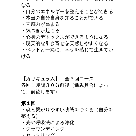
なる
・自分のエネルギーを整えることができる
・本当の自分自身を知ることができる
・直感力が高まる
・気づきが起こる
・心身のデトックスができるようになる
・現実的な引き寄せを実感しやすくなる
・ペットと一緒に、幸せを感じて生きてい
ける
【カリキュラム】
全３回コース
各回１時間３０分前後（進み具合によっ
て、前後します）
第１回
・魂と繋がりやすい状態をつくる（自分を
整える）
・光の呼吸法による浄化
・グラウンディング
・センタリング