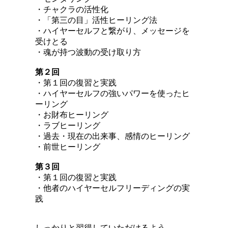
・チャクラの活性化
・「第三の目」活性ヒーリング法
・
ハイヤーセルフと繋がり、メッセージを
受けとる
・魂が持つ波動の受け取り方
第２回
・第１回の復習と実践
・ハイヤーセルフの強いパワーを使ったヒ
ーリング
・お財布ヒーリング
・ラブヒーリング
・過去・現在の出来事、感情のヒーリング
・前世ヒーリング
第３回
・第１回の復習と実践
・他者のハイヤーセルフリーディングの実
践
しっかりと習得していただけるよう