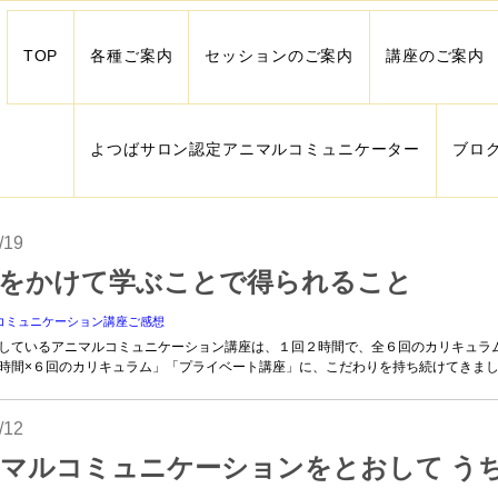
TOP
各種ご案内
セッションのご案内
講座のご案内
よつばサロン認定アニマルコミュニケーター
ブロ
/19
をかけて学ぶことで得られること
コミュニケーション講座ご感想
しているアニマルコミュニケーション講座は、１回２時間で、全６回のカリキュラ
時間×６回のカリキュラム」「プライベート講座」に、こだわりを持ち続けてきま
/12
マルコミュニケーションをとおして う