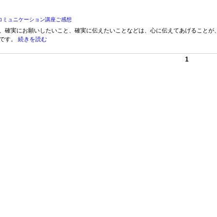
コミュニケーション講座ご感想
、確実にお願いしたいこと、確実に伝えたいことなどは、心に伝えてあげることが
です。
続きを読む
1