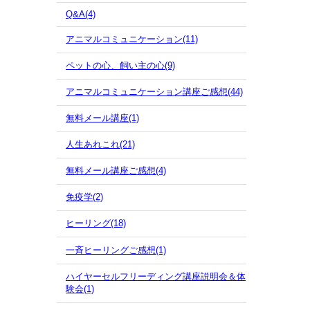
Q&A(4)
アニマルコミュニケーション(11)
ペットの心、飼い主の心(9)
アニマルコミュニケーション講座ご感想(44)
無料メール講座(1)
人生あれこれ(21)
無料メール講座ご感想(4)
免疫学(2)
ヒーリング(18)
一斉ヒーリングご感想(1)
ハイヤーセルフリーディング講座説明会＆体
験会(1)