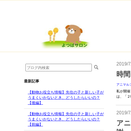
2019/7
時間
最新記事
アニマル
私が開催
【動物お役立ち情報】先住の子と新しい子が
は、「２
うまくいかないとき、どうしたらいいの？
【後編】
2019/7
【動物お役立ち情報】先住の子と新しい子が
うまくいかないとき、どうしたらいいの？
アニ
【前編】