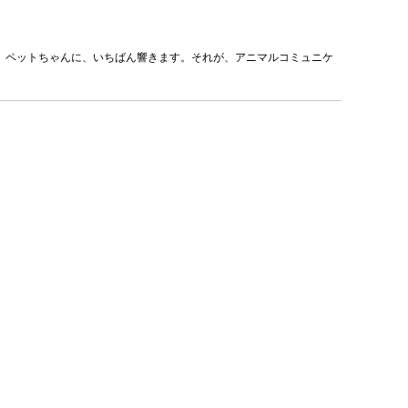
、ペットちゃんに、いちばん響きます。それが、アニマルコミュニケ