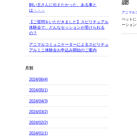
謝
飼い主さんに伝えたかった、ある事と
は・・・
アニマル
ペットに
【ご質問をいただきました】スピリチュアル
ーション
体験会で、どんなセッションが受けられる
の？
アニマルコミュニケーターによるスピリチュ
アルミニ体験会お申込み開始のご案内
月別
2024/06(4)
2024/05(1)
2024/04(3)
2024/03(2)
2024/02(2)
2024/01(1)