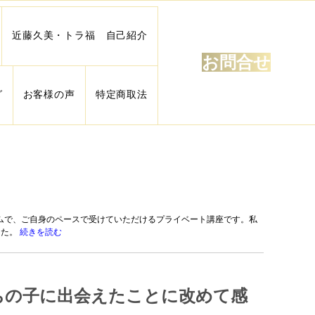
近藤久美・トラ福 自己紹介
お問合せ
グ
お客様の声
特定商取法
ムで、ご自身のペースで受けていただけるプライベート講座です。私
した。
続きを読む
ちの子に出会えたことに改めて感