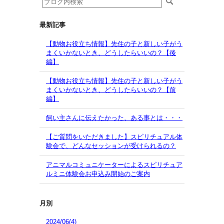
最新記事
【動物お役立ち情報】先住の子と新しい子がう
まくいかないとき、どうしたらいいの？【後
編】
【動物お役立ち情報】先住の子と新しい子がう
まくいかないとき、どうしたらいいの？【前
編】
飼い主さんに伝えたかった、ある事とは・・・
【ご質問をいただきました】スピリチュアル体
験会で、どんなセッションが受けられるの？
アニマルコミュニケーターによるスピリチュア
ルミニ体験会お申込み開始のご案内
月別
2024/06(4)