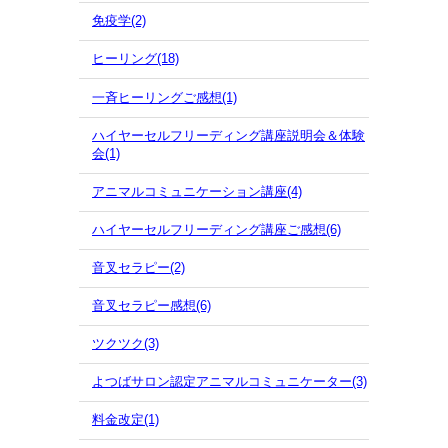
免疫学(2)
ヒーリング(18)
一斉ヒーリングご感想(1)
ハイヤーセルフリーディング講座説明会＆体験
会(1)
アニマルコミュニケーション講座(4)
ハイヤーセルフリーディング講座ご感想(6)
音叉セラピー(2)
音叉セラピー感想(6)
ツクツク(3)
よつばサロン認定アニマルコミュニケーター(3)
料金改定(1)