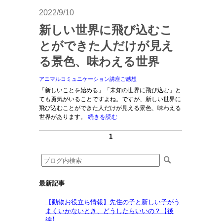
2022/9/10
新しい世界に飛び込むこ
とができた人だけが見え
る景色、味わえる世界
アニマルコミュニケーション講座ご感想
「新しいことを始める」「未知の世界に飛び込む」と
ても勇気がいることですよね。ですが、新しい世界に
飛び込むことができた人だけが見える景色、味わえる
世界があります。
続きを読む
1
最新記事
【動物お役立ち情報】先住の子と新しい子がう
まくいかないとき、どうしたらいいの？【後
編】