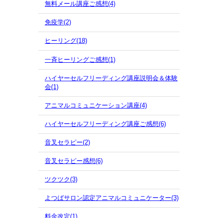
無料メール講座ご感想(4)
免疫学(2)
ヒーリング(18)
一斉ヒーリングご感想(1)
ハイヤーセルフリーディング講座説明会＆体験
会(1)
アニマルコミュニケーション講座(4)
ハイヤーセルフリーディング講座ご感想(6)
音叉セラピー(2)
音叉セラピー感想(6)
ツクツク(3)
よつばサロン認定アニマルコミュニケーター(3)
料金改定(1)