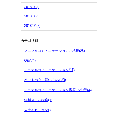
2018/06(5)
2018/05(5)
2018/04(7)
カテゴリ別
アニマルコミュニケーションご感想(28)
Q&A(4)
アニマルコミュニケーション(11)
ペットの心、飼い主の心(9)
アニマルコミュニケーション講座ご感想(44)
無料メール講座(1)
人生あれこれ(21)