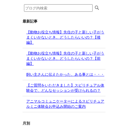
最新記事
【動物お役立ち情報】先住の子と新しい子がう
まくいかないとき、どうしたらいいの？【後
編】
【動物お役立ち情報】先住の子と新しい子がう
まくいかないとき、どうしたらいいの？【前
編】
飼い主さんに伝えたかった、ある事とは・・・
【ご質問をいただきました】スピリチュアル体
験会で、どんなセッションが受けられるの？
アニマルコミュニケーターによるスピリチュア
ルミニ体験会お申込み開始のご案内
月別