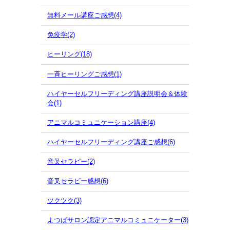
無料メール講座ご感想(4)
免疫学(2)
ヒーリング(18)
一斉ヒーリングご感想(1)
ハイヤーセルフリーディング講座説明会＆体験
会(1)
アニマルコミュニケーション講座(4)
ハイヤーセルフリーディング講座ご感想(6)
音叉セラピー(2)
音叉セラピー感想(6)
ツクツク(3)
よつばサロン認定アニマルコミュニケーター(3)