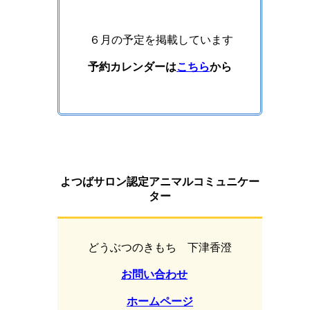
６月の予定を掲載しています
予約カレンダーは
こちら
から
よつばサロン認定アニマルコミュニケー
ター
どうぶつのきもち 下津香澄
お問い合わせ
ホームページ