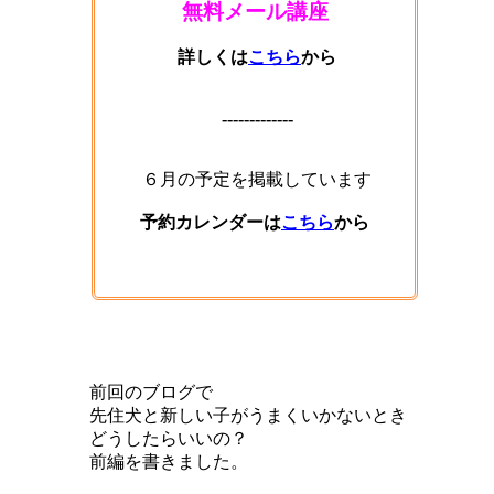
無料メール講座
詳しくは
こちら
から
-------------
６月の予定を掲載しています
予約カレンダーは
こちら
から
前回のブログで
先住犬と新しい子がうまくいかないとき
どうしたらいいの？
前編を書きました。