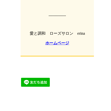
--------------
愛と調和 ローズサロン erina
ホームページ