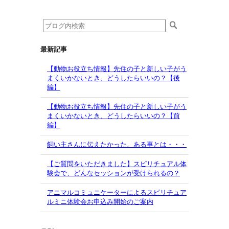
最新記事
【動物お役立ち情報】先住の子と新しい子がう
まくいかないとき、どうしたらいいの？【後
編】
【動物お役立ち情報】先住の子と新しい子がう
まくいかないとき、どうしたらいいの？【前
編】
飼い主さんに伝えたかった、ある事とは・・・
【ご質問をいただきました】スピリチュアル体
験会で、どんなセッションが受けられるの？
アニマルコミュニケーターによるスピリチュア
ルミニ体験会お申込み開始のご案内