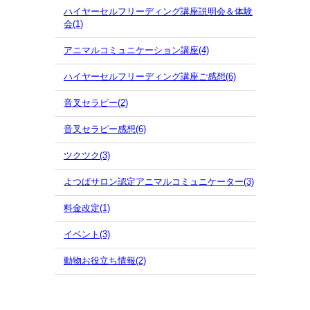
ハイヤーセルフリーディング講座説明会＆体験
会(1)
アニマルコミュニケーション講座(4)
ハイヤーセルフリーディング講座ご感想(6)
音叉セラピー(2)
音叉セラピー感想(6)
ツクツク(3)
よつばサロン認定アニマルコミュニケーター(3)
料金改定(1)
イベント(3)
動物お役立ち情報(2)