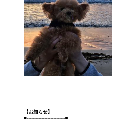
【お知らせ】
■--------------------------■