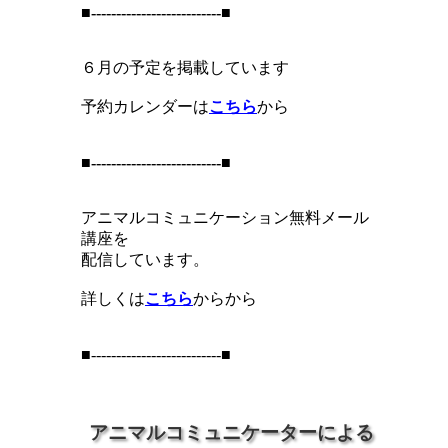
■--------------------------■
６月の予定を掲載しています
予約カレンダーは
こちら
から
■--------------------------■
アニマルコミュニケーション無料メール
講座を
配信しています。
詳しくは
こちら
からから
■--------------------------■
アニマルコミュニケーターによる