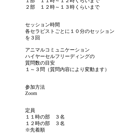
１部 １１時～１２時くらいまで
２部 １２時～１３時くらいまで
セッション時間
各セラピストごとに１０分のセッション
を３回
アニマルコミュニケーション
ハイヤーセルフリーディングの
質問数の目安
１～３問（質問内容により変動ます）
参加方法
Zoom
定員
１１時の部 ３名
１２時の部 ３名
※先着順