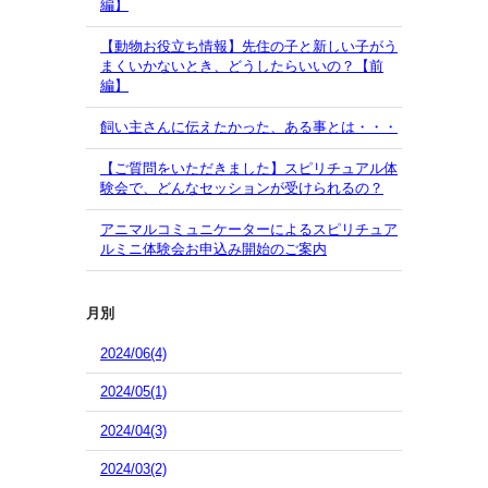
編】
【動物お役立ち情報】先住の子と新しい子がう
まくいかないとき、どうしたらいいの？【前
編】
飼い主さんに伝えたかった、ある事とは・・・
【ご質問をいただきました】スピリチュアル体
験会で、どんなセッションが受けられるの？
アニマルコミュニケーターによるスピリチュア
ルミニ体験会お申込み開始のご案内
月別
2024/06(4)
2024/05(1)
2024/04(3)
2024/03(2)