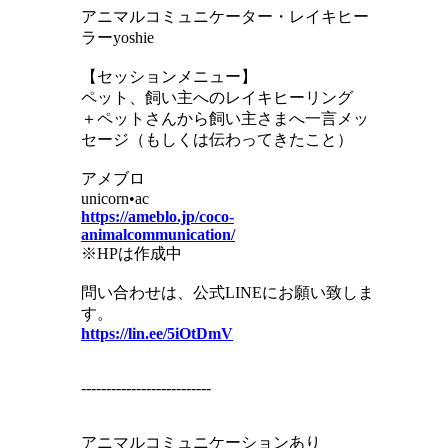
アニマルコミュニケーター・レイキヒー
ラーyoshie
【セッションメニュー】
ペット、飼い主へのレイキヒーリング
＋ペットさんから飼い主さまへ一言メッ
セージ（もしくは伝わってきたこと）
アメブロ
unicorn•ac
https://ameblo.jp/coco-
animalcommunication/
※HPは作成中
問い合わせは、公式LINEにお願い致しま
す。
https://lin.ee/5iOtDmV
--------------------------
アニマルコミュニケーションあり