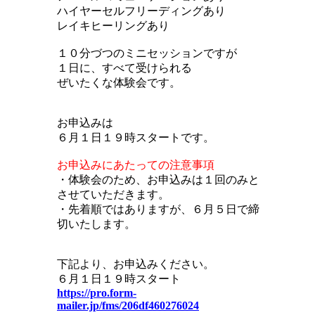
ハイヤーセルフリーディングあり
レイキヒーリングあり
１０分づつのミニセッションですが
１日に、すべて受けられる
ぜいたくな体験会です。
お申込みは
６月１日１９時スタートです。
お申込みにあたっての注意事項
・体験会のため、お申込みは１回のみと
させていただきます。
・先着順ではありますが、６月５日で締
切いたします。
下記より、お申込みください。
６月１日１９時スタート
https://pro.form-
mailer.jp/fms/206df460276024