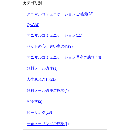
カテゴリ別
アニマルコミュニケーションご感想(28)
Q&A(4)
アニマルコミュニケーション(11)
ペットの心、飼い主の心(9)
アニマルコミュニケーション講座ご感想(44)
無料メール講座(1)
人生あれこれ(21)
無料メール講座ご感想(4)
免疫学(2)
ヒーリング(18)
一斉ヒーリングご感想(1)