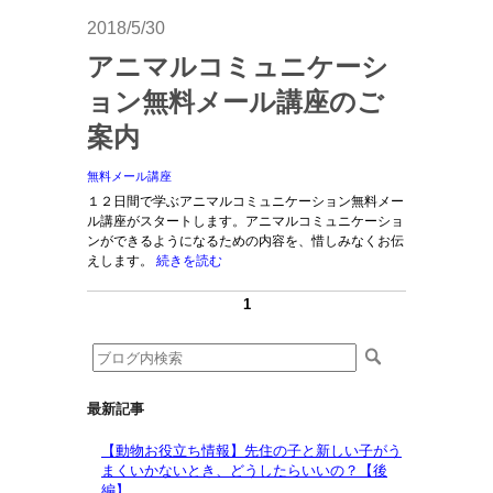
2018/5/30
アニマルコミュニケーシ
ョン無料メール講座のご
案内
無料メール講座
１２日間で学ぶアニマルコミュニケーション無料メー
ル講座がスタートします。アニマルコミュニケーショ
ンができるようになるための内容を、惜しみなくお伝
えします。
続きを読む
1
最新記事
【動物お役立ち情報】先住の子と新しい子がう
まくいかないとき、どうしたらいいの？【後
編】