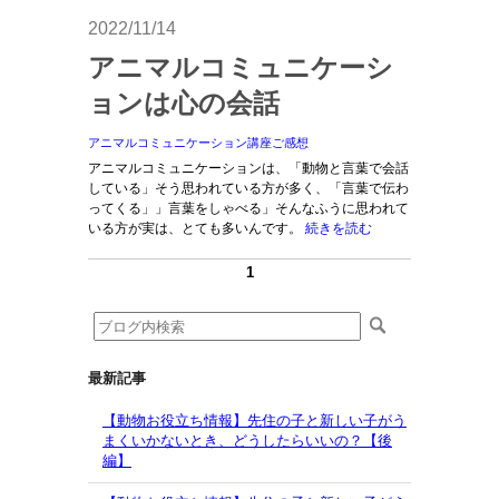
2022/11/14
アニマルコミュニケーシ
ョンは心の会話
アニマルコミュニケーション講座ご感想
アニマルコミュニケーションは、「動物と言葉で会話
している」そう思われている方が多く、「言葉で伝わ
ってくる」」言葉をしゃべる」そんなふうに思われて
いる方が実は、とても多いんです。
続きを読む
1
最新記事
【動物お役立ち情報】先住の子と新しい子がう
まくいかないとき、どうしたらいいの？【後
編】