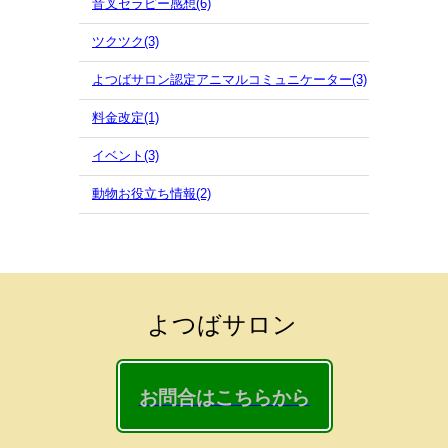
音叉セラピー感想(6)
ツクツク(3)
よつばサロン認定アニマルコミュニケーター(3)
料金改定(1)
イベント(3)
動物お役立ち情報(2)
よつばサロン
お問合はこちらから