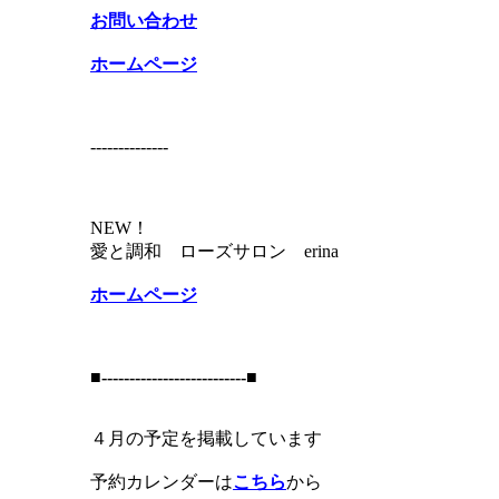
お問い合わせ
ホームページ
--------------
NEW！
愛と調和 ローズサロン erina
ホームページ
■--------------------------■
４月の予定を掲載しています
予約カレンダーは
こちら
から