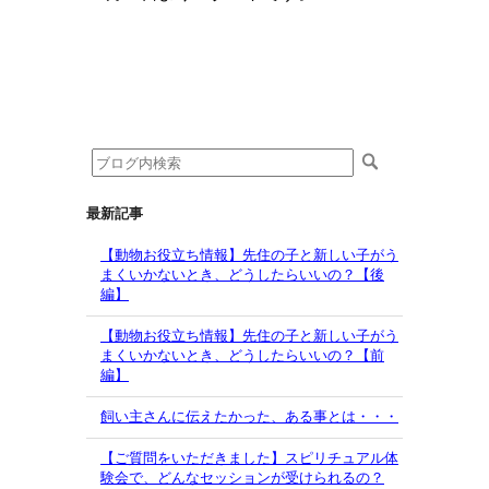
最新記事
【動物お役立ち情報】先住の子と新しい子がう
まくいかないとき、どうしたらいいの？【後
編】
【動物お役立ち情報】先住の子と新しい子がう
まくいかないとき、どうしたらいいの？【前
編】
飼い主さんに伝えたかった、ある事とは・・・
【ご質問をいただきました】スピリチュアル体
験会で、どんなセッションが受けられるの？