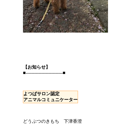
【お知らせ】
■--------------------------■
よつばサロン認定
アニマルコミュニケーター
どうぶつのきもち 下津香澄