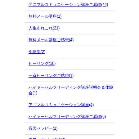
アニマルコミュニケーション講座ご感想(44)
無料メール講座(1)
人生あれこれ(21)
無料メール講座ご感想(4)
免疫学(2)
ヒーリング(18)
一斉ヒーリングご感想(1)
ハイヤーセルフリーディング講座説明会＆体験
会(1)
アニマルコミュニケーション講座(4)
ハイヤーセルフリーディング講座ご感想(6)
音叉セラピー(2)