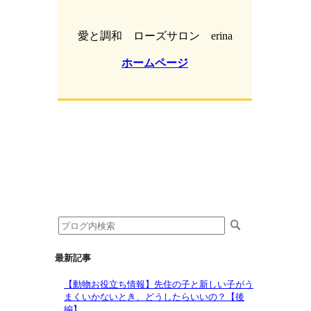
愛と調和 ローズサロン erina
ホームページ
最新記事
【動物お役立ち情報】先住の子と新しい子がう
まくいかないとき、どうしたらいいの？【後
編】