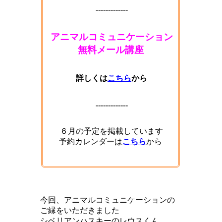
-------------
アニマルコミュニケーション
無料メール講座
詳しくは
こちら
から
-------------
６月の予定を掲載しています
予約カレンダーは
こちら
から
今回、アニマルコミュニケーションの
ご縁をいただきました
シベリアンハスキーのレウスくん。