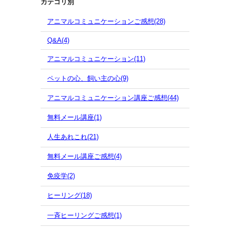
カテゴリ別
アニマルコミュニケーションご感想(28)
Q&A(4)
アニマルコミュニケーション(11)
ペットの心、飼い主の心(9)
アニマルコミュニケーション講座ご感想(44)
無料メール講座(1)
人生あれこれ(21)
無料メール講座ご感想(4)
免疫学(2)
ヒーリング(18)
一斉ヒーリングご感想(1)