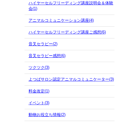
ハイヤーセルフリーディング講座説明会＆体験
会(1)
アニマルコミュニケーション講座(4)
ハイヤーセルフリーディング講座ご感想(6)
音叉セラピー(2)
音叉セラピー感想(6)
ツクツク(3)
よつばサロン認定アニマルコミュニケーター(3)
料金改定(1)
イベント(3)
動物お役立ち情報(2)