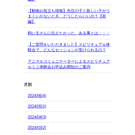
【動物お役立ち情報】先住の子と新しい子がう
まくいかないとき、どうしたらいいの？【前
編】
飼い主さんに伝えたかった、ある事とは・・・
【ご質問をいただきました】スピリチュアル体
験会で、どんなセッションが受けられるの？
アニマルコミュニケーターによるスピリチュア
ルミニ体験会お申込み開始のご案内
月別
2024/06(4)
2024/05(1)
2024/04(3)
2024/03(2)