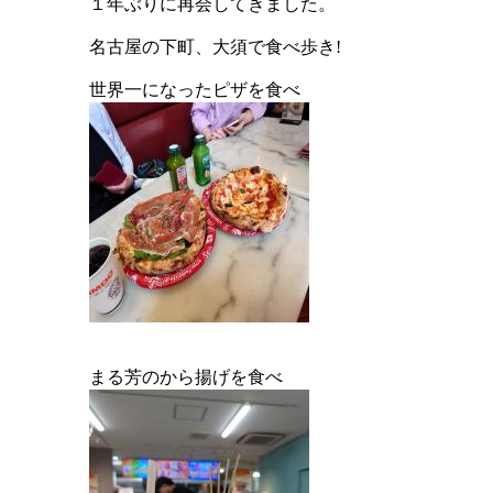
１年ぶりに再会してきました。
名古屋の下町、大須で食べ歩き!
世界一になったピザを食べ
まる芳のから揚げを食べ