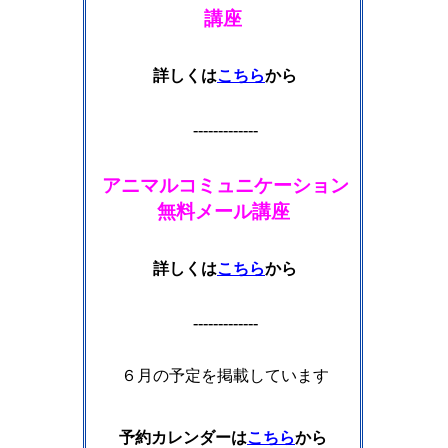
講座
詳しくは
こちら
から
-------------
アニマルコミュニケーション
無料メール講座
詳しくは
こちら
から
-------------
６月の予定を掲載しています
予約カレンダーは
こちら
から