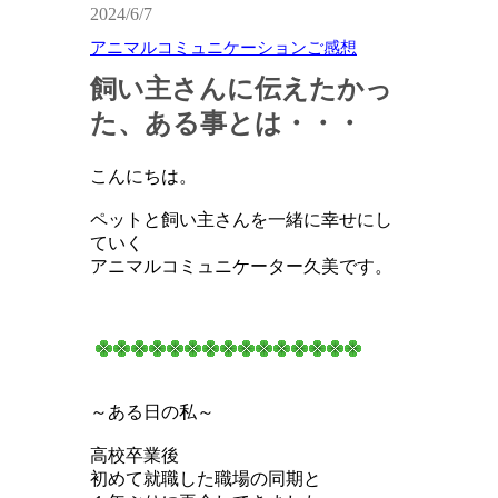
2024/6/7
アニマルコミュニケーションご感想
飼い主さんに伝えたかっ
た、ある事とは・・・
こんにちは。
ペットと飼い主さんを一緒に幸せにし
ていく
アニマルコミュニケーター久美です。
～ある日の私～
高校卒業後
初めて就職した職場の同期と