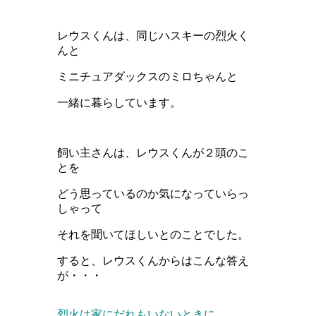
レウスくんは、同じハスキーの烈火く
んと
ミニチュアダックスのミロちゃんと
一緒に暮らしています。
飼い主さんは、レウスくんが２頭のこ
とを
どう思っているのか
気になっていらっ
しゃって
それを聞いてほしいとのことでした。
すると、レウスくんからは
こんな答え
が・・・
烈火は家にだれもいないときに