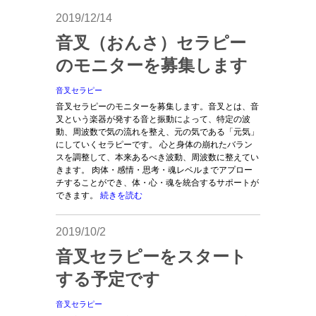
2019/12/14
音叉（おんさ）セラピー
のモニターを募集します
音叉セラピー
音叉セラピーのモニターを募集します。音叉とは、音
叉という楽器が発する音と振動によって、特定の波
動、周波数で気の流れを整え、元の気である「元気」
にしていくセラピーです。 心と身体の崩れたバラン
スを調整して、本来あるべき波動、周波数に整えてい
きます。 肉体・感情・思考・魂レベルまでアプロー
チすることができ、体・心・魂を統合するサポートが
できます。
続きを読む
2019/10/2
音叉セラピーをスタート
する予定です
音叉セラピー