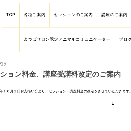
TOP
各種ご案内
セッションのご案内
講座のご案内
よつばサロン認定アニマルコミュニケーター
ブロ
/15
ション料金、講座受講料改定のご案内
年１０月１日お支払い分より、セッション・講座料金の改定をさせていただきます
1