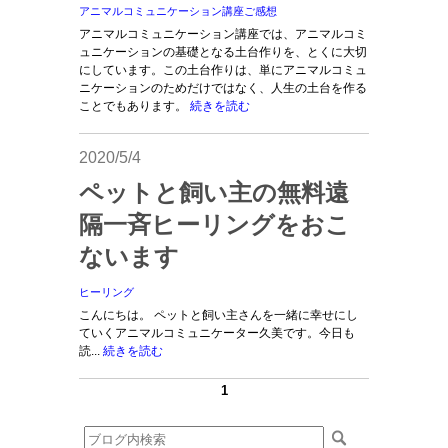
アニマルコミュニケーション講座ご感想
アニマルコミュニケーション講座では、アニマルコミ
ュニケーションの基礎となる土台作りを、とくに大切
にしています。この土台作りは、単にアニマルコミュ
ニケーションのためだけではなく、人生の土台を作る
ことでもあります。
続きを読む
2020/5/4
ペットと飼い主の無料遠
隔一斉ヒーリングをおこ
ないます
ヒーリング
こんにちは。 ペットと飼い主さんを一緒に幸せにし
ていくアニマルコミュニケーター久美です。今日も
読...
続きを読む
1