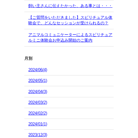
飼い主さんに伝えたかった、ある事とは・・・
【ご質問をいただきました】スピリチュアル体
験会で、どんなセッションが受けられるの？
アニマルコミュニケーターによるスピリチュア
ルミニ体験会お申込み開始のご案内
月別
2024/06(4)
2024/05(1)
2024/04(3)
2024/03(2)
2024/02(2)
2024/01(1)
2023/12(3)