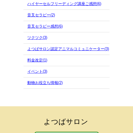
ハイヤーセルフリーディング講座ご感想(6)
音叉セラピー(2)
音叉セラピー感想(6)
ツクツク(3)
よつばサロン認定アニマルコミュニケーター(3)
料金改定(1)
イベント(3)
動物お役立ち情報(2)
よつばサロン