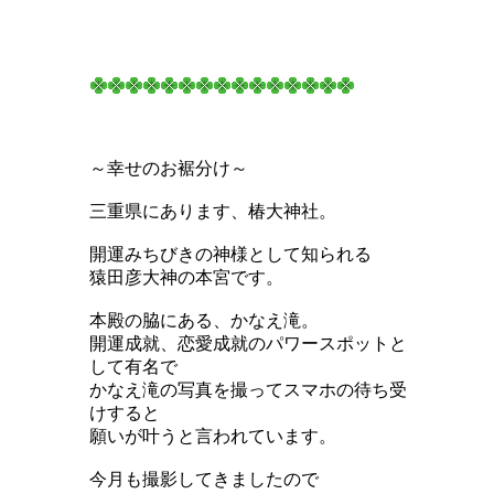
～幸せのお裾分け～
三重県にあります、椿大神社。
開運みちびきの神様として知られる
猿田彦大神の本宮です。
本殿の脇にある、かなえ滝。
開運成就、恋愛成就のパワースポットと
して有名で
かなえ滝の写真を撮ってスマホの待ち受
けすると
願いが叶うと言われています。
今月も撮影してきましたので