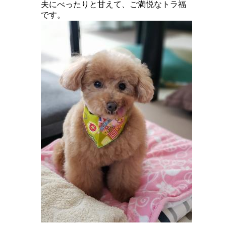
夫にべったりと甘えて、ご満悦なトラ福
です。