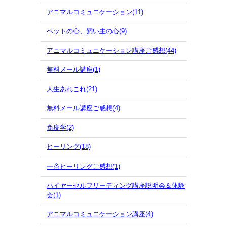
アニマルコミュニケーション(11)
ペットの心、飼い主の心(9)
アニマルコミュニケーション講座ご感想(44)
無料メール講座(1)
人生あれこれ(21)
無料メール講座ご感想(4)
免疫学(2)
ヒーリング(18)
一斉ヒーリングご感想(1)
ハイヤーセルフリーディング講座説明会＆体験
会(1)
アニマルコミュニケーション講座(4)