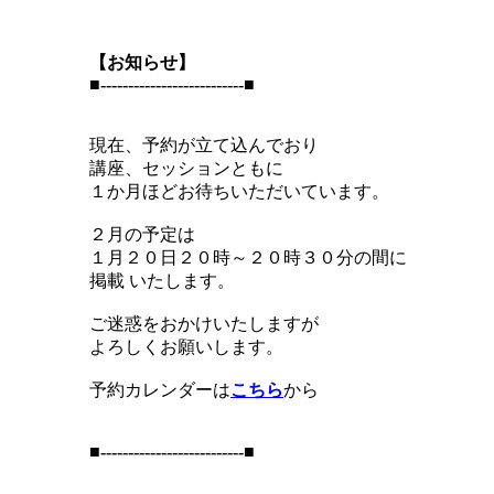
【お知らせ】
■--------------------------■
現在、予約が立て込んでおり
講座、セッションともに
１か月ほどお待ちいただいています。
２月の予定は
１月２０日２０時～２０時３０分の間に
掲載 いたします。
ご迷惑をおかけいたしますが
よろしくお願いします。
予約カレンダーは
こちら
から
■--------------------------■