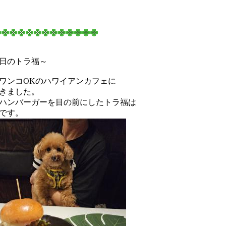
日のトラ福～
ワンコOKのハワイアンカフェに
きました。
ハンバーガーを目の前にしたトラ福は
です。