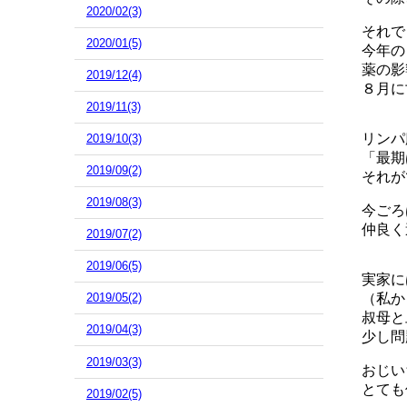
2020/02(3)
それで
2020/01(5)
今年の
薬の影
2019/12(4)
８月に
2019/11(3)
リンパ
2019/10(3)
「最期
2019/09(2)
それが
2019/08(3)
今ごろ
仲良く
2019/07(2)
2019/06(5)
実家に
（私か
2019/05(2)
叔母と
2019/04(3)
少し問
2019/03(3)
おじい
とても
2019/02(5)