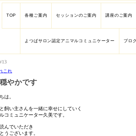
TOP
各種ご案内
セッションのご案内
講座のご案内
よつばサロン認定アニマルコミュニケーター
ブロ
0/13
れこれ
穏やかです
ちは。
と飼い主さんを一緒に幸せにしていく
ルコミュニケーター久美です。
読んでいただき
とうございます。