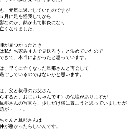
も、元気に過ごしていたのですが
５月に足を怪我してから
響なのか、熱が出て肺炎になり
亡くなりました。
腫が見つかったとき
は私たち家族４人で見送ろう」と決めていたので
できて、本当によかったと思っています。
は、早くに亡くなった旦那さんと再会して
過ごしているのではないかと思います。
は、父と叔母のお父さん
らすると、おじいちゃんです）の仏壇がありますが
旦那さんの写真を、少しだけ横に置こうと思っていましたが
題が・・・。
ちゃんと旦那さんは
仲が悪かったらしいんです。