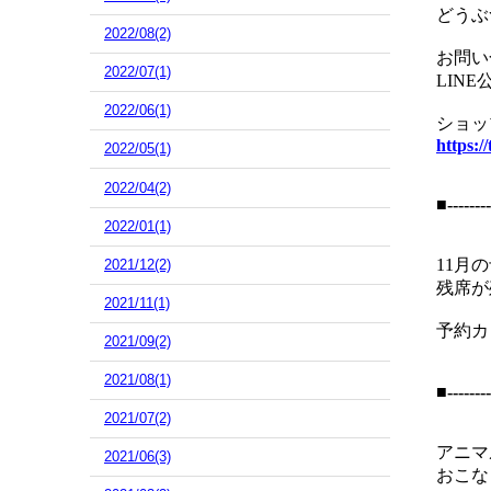
どうぶ
2022/08(2)
お問い
2022/07(1)
LIN
2022/06(1)
ショッ
https:/
2022/05(1)
2022/04(2)
■--------
2022/01(1)
11月
2021/12(2)
残席が
2021/11(1)
予約カ
2021/09(2)
2021/08(1)
■--------
2021/07(2)
アニマ
2021/06(3)
おこな