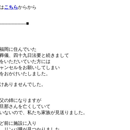
は
こちら
からから
------------------■
福岡に住んでいた
葬儀、四十九日法要と続きまして
をいただいていた方には
ャンセルをお願いしてしまい
をおかけいたしました。
けありませんでした。
父の姉になりますが
旦那さんを亡くしていて
いないので、私たち家族が見送りました。
ど前に施設に入り
、リンパ腫が見つかりました。