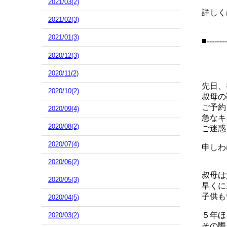
2021/03(2)
詳しく
2021/02(3)
2021/01(3)
■--------
2020/12(3)
2020/11(2)
先日、
2020/10(2)
叔母の
ご予約
2020/09(4)
急なキ
2020/08(2)
ご迷惑
2020/07(4)
申しわ
2020/06(2)
叔母は
2020/05(3)
早くに
子供も
2020/04(5)
５年ほ
2020/03(2)
その際