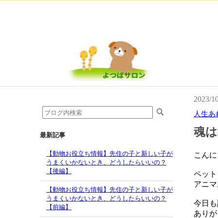
2023/1
人生あ
魂は
最新記事
【動物お役立ち情報】先住の子と新しい子が
こんに
うまくいかないとき、どうしたらいいの？
【後編】
ペット
アニマ
【動物お役立ち情報】先住の子と新しい子が
うまくいかないとき、どうしたらいいの？
今日も
【前編】
ありが