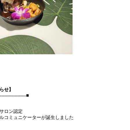
らせ】
------------------■
サロン認定
ルコミュニケーターが誕生しました