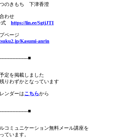
つのきもち 下津香澄
合わせ
E公式
https://lin.ee/SgtjJTI
プページ
/tsuku2.jp/Kasumi-anrin
------------------■
の予定を掲載しました
残りわずかとなっています
レンダーは
こちら
から
------------------■
ルコミュニケーション無料メール講座を
っています。