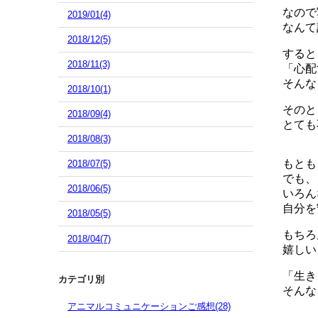
なので
2019/01(4)
なんて
2018/12(5)
すると
2018/11(3)
「心配
そんな
2018/10(1)
そのと
2018/09(4)
とても
2018/08(3)
もとも
2018/07(5)
でも、
2018/06(5)
いろん
自分を
2018/05(5)
もちろ
2018/04(7)
嬉しい
「生き
カテゴリ別
そんな
アニマルコミュニケーションご感想(28)