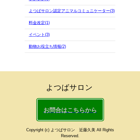
よつばサロン認定アニマルコミュニケーター(3)
料金改定(1)
イベント(3)
動物お役立ち情報(2)
よつばサロン
お問合はこちらから
Copyright (c) よつばサロン 近藤久美 All Rights
Reserved.