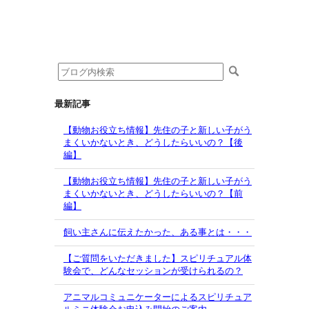
最新記事
【動物お役立ち情報】先住の子と新しい子がう
まくいかないとき、どうしたらいいの？【後
編】
【動物お役立ち情報】先住の子と新しい子がう
まくいかないとき、どうしたらいいの？【前
編】
飼い主さんに伝えたかった、ある事とは・・・
【ご質問をいただきました】スピリチュアル体
験会で、どんなセッションが受けられるの？
アニマルコミュニケーターによるスピリチュア