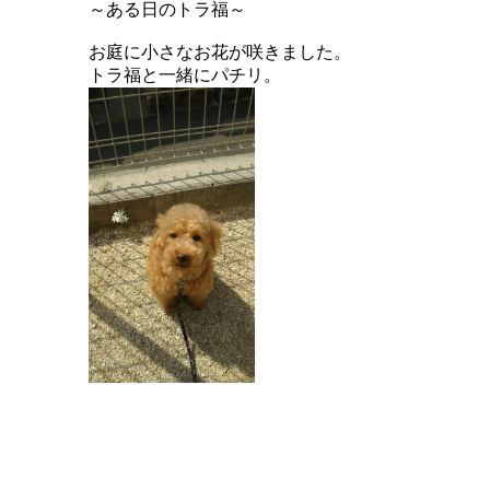
～ある日のトラ福～
お庭に小さなお花が咲きました。
トラ福と一緒にパチリ。