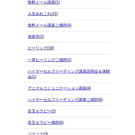
無料メール講座(1)
人生あれこれ(21)
無料メール講座ご感想(4)
免疫学(2)
ヒーリング(18)
一斉ヒーリングご感想(1)
ハイヤーセルフリーディング講座説明会＆体験
会(1)
アニマルコミュニケーション講座(4)
ハイヤーセルフリーディング講座ご感想(6)
音叉セラピー(2)
音叉セラピー感想(6)
ツクツク(3)