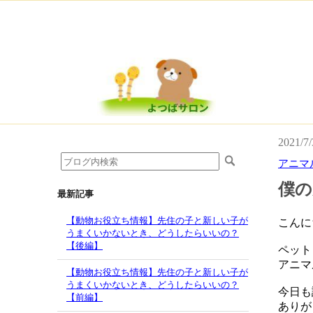
2021/7/
アニマ
僕の
最新記事
【動物お役立ち情報】先住の子と新しい子が
こんに
うまくいかないとき、どうしたらいいの？
【後編】
ペット
アニマ
【動物お役立ち情報】先住の子と新しい子が
うまくいかないとき、どうしたらいいの？
今日も
【前編】
ありが