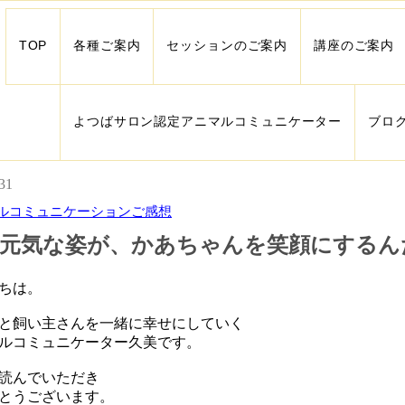
TOP
各種ご案内
セッションのご案内
講座のご案内
よつばサロン認定アニマルコミュニケーター
ブロ
31
ルコミュニケーションご感想
元気な姿が、かあちゃんを笑顔にするん
ちは。
と飼い主さんを一緒に幸せにしていく
ルコミュニケーター久美です。
読んでいただき
とうございます。