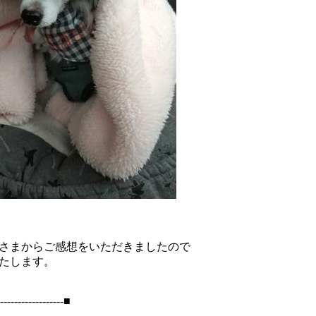
さまからご感想をいただきましたので
たします。
------------------■