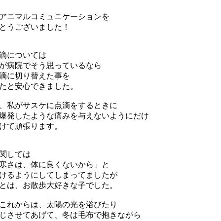
アニマルコミュニケーションを
とうございました！
滴については
が病院でそう思っているなら
滴に切り替えた事を
たと安心できました。
、私がサスケに点滴をするときに
爆発したような痛みを与えないようにだけ
けて頑張ります。
関しては
寒さは、体に良くないから」と
けるようにしてしまってましたが
とは、お散歩大好きな子でした。
これからは、太陽の光を浴びたり
じさせてあげて、冬は毛布で抱きながら