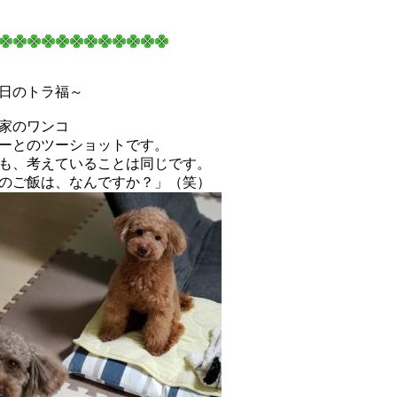
日のトラ福～
家のワンコ
ーとのツーショットです。
も、考えていることは同じです。
のご飯は、なんですか？」（笑）