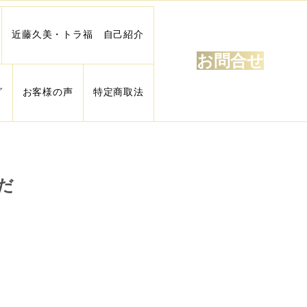
近藤久美・トラ福 自己紹介
お問合せ
グ
お客様の声
特定商取法
だ