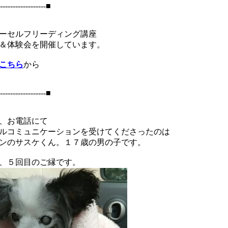
------------------■
ーセルフリーディング講座
＆体験会を開催しています。
こちら
から
------------------■
、お電話にて
ルコミュニケーションを受けてくださったのは
ンのサスケくん。１７歳の男の子です。
、５回目のご縁です。