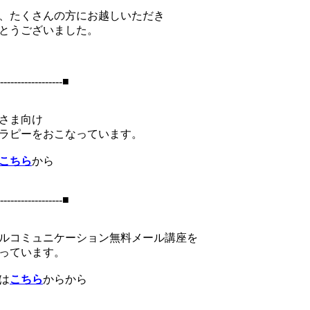
、たくさんの方にお越しいただき
とうございました。
------------------■
さま向け
ラピーをおこなっています。
こちら
から
------------------■
ルコミュニケーション無料メール講座を
っています。
は
こちら
からから