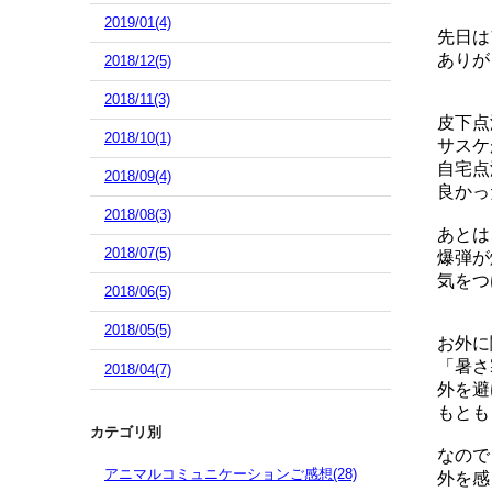
2019/01(4)
先日は
ありが
2018/12(5)
2018/11(3)
皮下点
2018/10(1)
サスケ
自宅点
2018/09(4)
良かっ
2018/08(3)
あとは
2018/07(5)
爆弾が
気をつ
2018/06(5)
2018/05(5)
お外に
「暑さ
2018/04(7)
外を避
もとも
カテゴリ別
なので
アニマルコミュニケーションご感想(28)
外を感