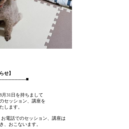
らせ】
------------------■
年8月31日を持ちまして
のセッション、講座を
たします。
m、お電話でのセッション、講座は
き、おこないます。