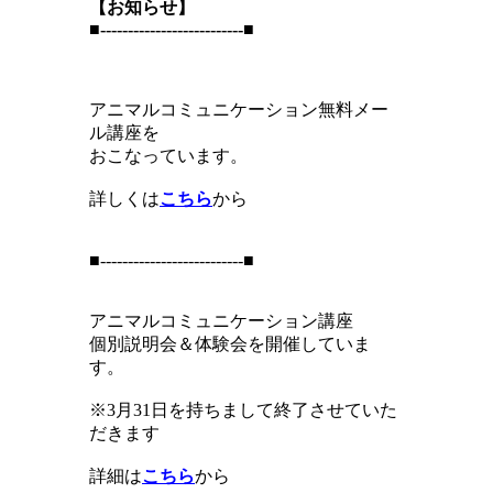
【お知らせ】
■--------------------------■
アニマルコミュニケーション無料メー
ル講座を
おこなっています。
詳しくは
こちら
から
■--------------------------■
アニマルコミュニケーション講座
個別説明会＆体験会を開催していま
す。
※3月31日を持ちまして終了させていた
だきます
詳細は
こちら
から