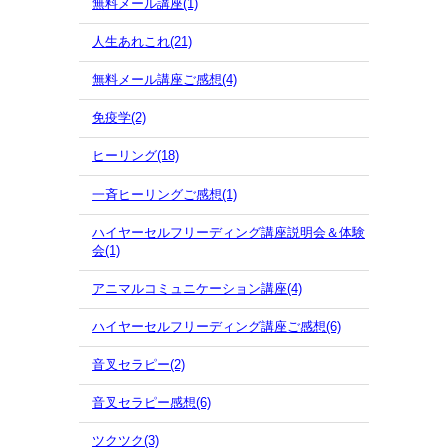
無料メール講座(1)
人生あれこれ(21)
無料メール講座ご感想(4)
免疫学(2)
ヒーリング(18)
一斉ヒーリングご感想(1)
ハイヤーセルフリーディング講座説明会＆体験
会(1)
アニマルコミュニケーション講座(4)
ハイヤーセルフリーディング講座ご感想(6)
音叉セラピー(2)
音叉セラピー感想(6)
ツクツク(3)