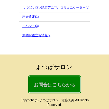
よつばサロン認定アニマルコミュニケーター(3)
料金改定(1)
イベント(3)
動物お役立ち情報(2)
よつばサロン
お問合はこちらから
Copyright (c) よつばサロン 近藤久美 All Rights
Reserved.