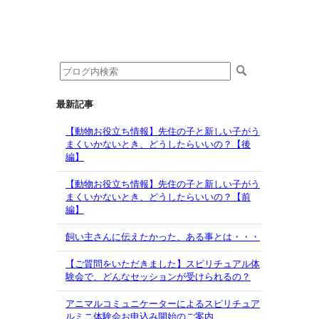
最新記事
【動物お役立ち情報】先住の子と新しい子がう
まくいかないとき、どうしたらいいの？【後
編】
【動物お役立ち情報】先住の子と新しい子がう
まくいかないとき、どうしたらいいの？【前
編】
飼い主さんに伝えたかった、ある事とは・・・
【ご質問をいただきました】スピリチュアル体
験会で、どんなセッションが受けられるの？
アニマルコミュニケーターによるスピリチュア
ルミニ体験会お申込み開始のご案内