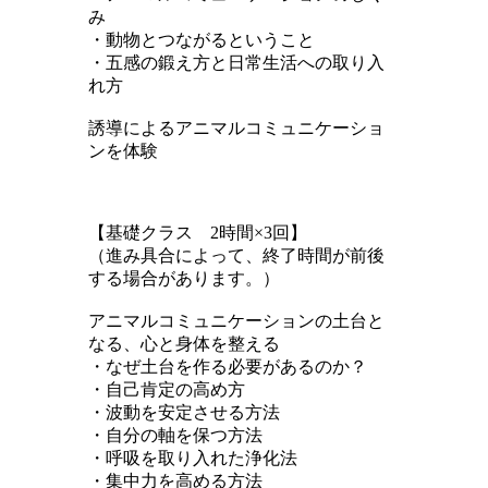
み
・動物とつながるということ
・五感の鍛え方と日常生活への取り入
れ方
誘導によるアニマルコミュニケーショ
ンを体験
【基礎クラス 2時間×3回】
（進み具合によって、終了時間が前後
する場合があります。）
アニマルコミュニケーションの土台と
なる、心と身体を整える
・なぜ土台を作る必要があるのか？
・自己肯定の高め方
・波動を安定させる方法
・自分の軸を保つ方法
・呼吸を取り入れた浄化法
・集中力を高める方法