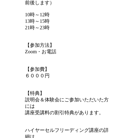
前後します）
10時～12時
13時～15時
21時～23時
【参加方法】
Zoom・お電話
【参加費】
６０００円
【特典】
説明会＆体験会にご参加いただいた方
には
講座受講料の割引特典があります。
ハイヤーセルフリーディング講座の詳
細は