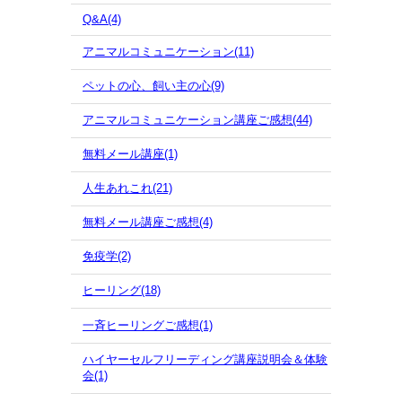
Q&A(4)
アニマルコミュニケーション(11)
ペットの心、飼い主の心(9)
アニマルコミュニケーション講座ご感想(44)
無料メール講座(1)
人生あれこれ(21)
無料メール講座ご感想(4)
免疫学(2)
ヒーリング(18)
一斉ヒーリングご感想(1)
ハイヤーセルフリーディング講座説明会＆体験
会(1)