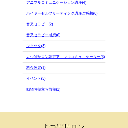
アニマルコミュニケーション講座(4)
ハイヤーセルフリーディング講座ご感想(6)
音叉セラピー(2)
音叉セラピー感想(6)
ツクツク(3)
よつばサロン認定アニマルコミュニケーター(3)
料金改定(1)
イベント(3)
動物お役立ち情報(2)
よつばサロン