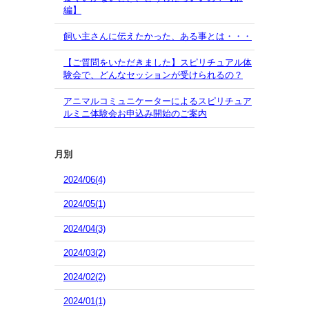
編】
飼い主さんに伝えたかった、ある事とは・・・
【ご質問をいただきました】スピリチュアル体
験会で、どんなセッションが受けられるの？
アニマルコミュニケーターによるスピリチュア
ルミニ体験会お申込み開始のご案内
月別
2024/06(4)
2024/05(1)
2024/04(3)
2024/03(2)
2024/02(2)
2024/01(1)